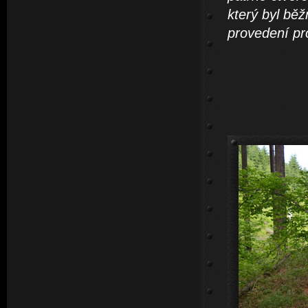
který byl běž
provedení pr