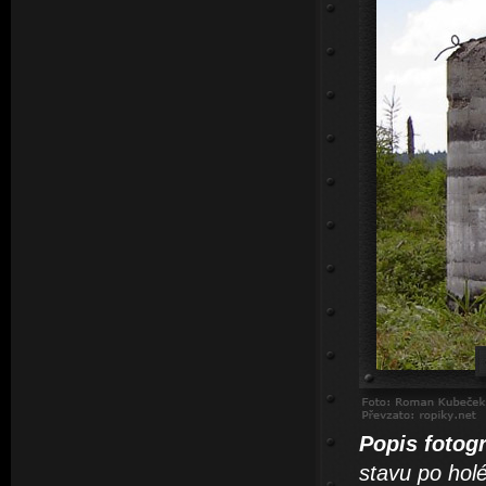
Popis fotogr
stavu po hol