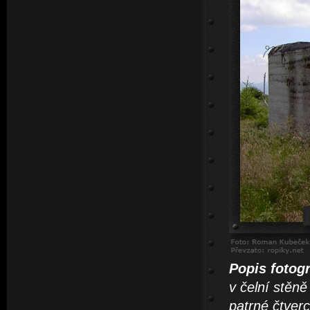
Popis fotogr
v čelní stěně
patrné čtverc