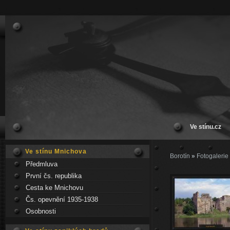
Ve stínu.cz
Ve stínu Mnichova
Borotín
»
Fotogalerie
Předmluva
První čs. republika
Cesta ke Mnichovu
Čs. opevnění 1935-1938
Osobnosti